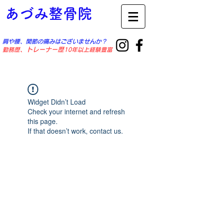
あづみ整骨院
肩や腰、関節の痛みはございませんか？
勤務歴
​、トレーナー歴
10年以上経験豊富
Widget Didn’t Load
Check your internet and refresh
this page.
If that doesn’t work, contact us.