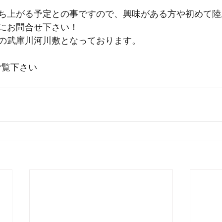
ち上がる予定との事ですので、興味がある方や初めて陸
にお問合せ下さい！
の武庫川河川敷となっております。
ご覧下さい