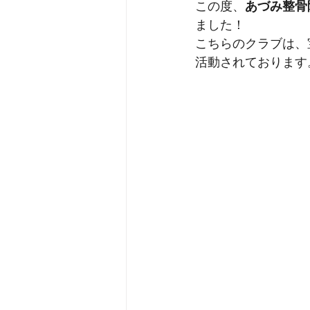
この度、
あづみ整骨
ました！
こちらのクラブは、
活動されております