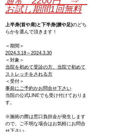
通常　2200円　⇒　
お試し期間1回無料
上半身(首や肩)と下半身(腰や足)
のどち
らかを選んで頂きます！
＜期間＞
2024.3.18～2024.3.30
＜対象＞
当院を初めて受診の方、当院で初めて
ストレッチをされる方
＜受付＞
事前にご予約かお問合せ下さい
当院の公式LINEでも受け付けておりま
す。
※施術の際は窓口負担金が発生します
ので、ご不明な場合はお気軽にお問合
せ下さい。