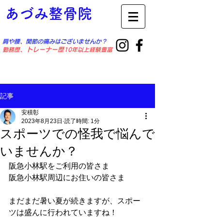
あづみ整骨院
肩や腰、関節の痛みはございませんか？
勤務歴
​、トレーナー歴
10年以上経験豊富
記事
安積彰
2023年8月23日
読了時間: 1分
スポーツでの怪我で悩んで
いませんか？
阪急小林駅をご利用の皆さま
阪急小林駅周辺にお住いの皆さま
まだまだ暑い夏が続きますが、スポー
ツは盛んに行われていますね！