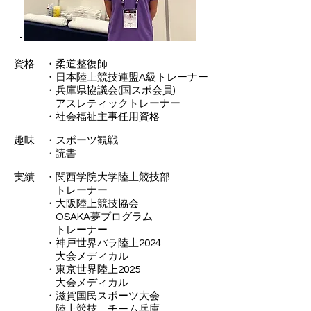
資格 ・柔道整復師
​ ・日本陸上競技連盟A級トレーナー
・兵庫県協議会(国スポ会員)
​ アスレティックトレーナー
・社会福祉主事任用資格
趣味 ・スポーツ観戦
​ ・読書
実績 ・関西学院大学陸上競技部
トレーナー
・大阪陸上競技協会
​ OSAKA夢プログラム
トレーナー
・神戸世界パラ陸上2024
​ 大会メディカル
・東京世界陸上2025
​ 大会メディカル
・滋賀国民スポーツ大会
陸上競技 チーム兵庫